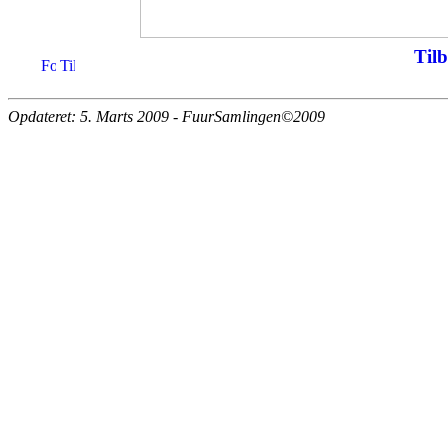
Tilb
Opdateret: 5. Marts 2009 - FuurSamlingen©2009