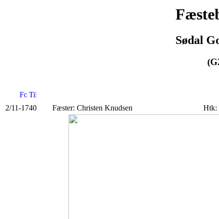
Fæsteb
Sødal Go
(G
2/11-1740
Fæster: Christen Knudsen
Htk: