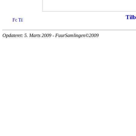
Tilb
Opdateret: 5. Marts 2009 - FuurSamlingen©2009