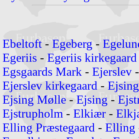
Ebeltoft
-
Egeberg
-
Egelun
Egeriis
-
Egeriis kirkegaard
Egsgaards Mark
-
Ejerslev
Ejerslev kirkegaard
-
Ejsing
Ejsing Mølle
-
Ejsing
-
Ejst
Ejstrupholm
-
Elkiær
-
Elkj
Elling Præstegaard
-
Elling