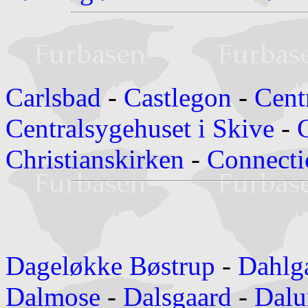
Carlsbad
-
Castlegon
-
Cent
Centralsygehuset i Skive
-
Christianskirken
-
Connecti
Dageløkke Bøstrup
-
Dahlg
Dalmose
-
Dalsgaard
-
Dal