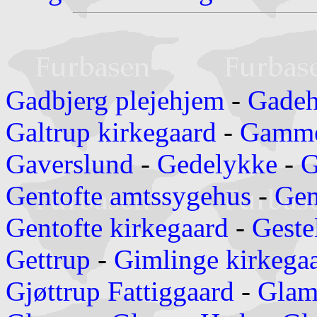
Gadbjerg plejehjem
-
Gadeh
Galtrup kirkegaard
-
Gamme
Gaverslund
-
Gedelykke
-
G
Gentofte amtssygehus
-
Gen
Gentofte kirkegaard
-
Geste
Gettrup
-
Gimlinge kirkega
Gjøttrup Fattiggaard
-
Glam