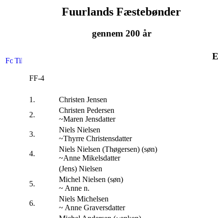
Fuurlands Fæstebønder
gennem 200 år
E
FF-4
1.
Christen Jensen
Christen Pedersen
2.
~Maren Jensdatter
Niels Nielsen
3.
~Thyrre Christensdatter
Niels Nielsen (Thøgersen) (søn)
4.
~Anne Mikelsdatter
(Jens) Nielsen
Michel Nielsen (søn)
5.
~ Anne n.
Niels Michelsen
6.
~ Anne Graversdatter