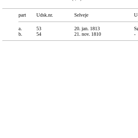
part
Udsk.nr.
Selveje
Ud
a.
53
20. jan. 1813
S
b.
54
21. nov. 1810
-