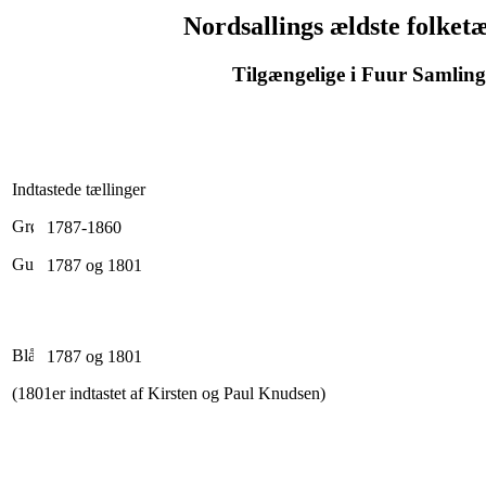
Nordsallings ældste folketæ
Tilgængelige i Fuur Samlin
Indtastede tællinger
1787-1860
1787 og 1801
1787 og 1801
(1801er indtastet af Kirsten og Paul Knudsen)