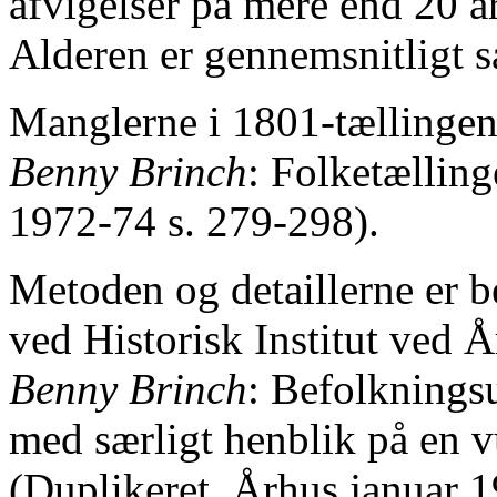
afvigelser på mere end 20 år
Alderen er gennemsnitligt sa
Manglerne i 1801-tællingen
Benny Brinch
: Folketælling
1972-74 s. 279-298).
Metoden og detaillerne er b
ved Historisk Institut ved Å
Benny Brinch
: Befolknings
med særligt henblik på en v
(Duplikeret, Århus januar 1