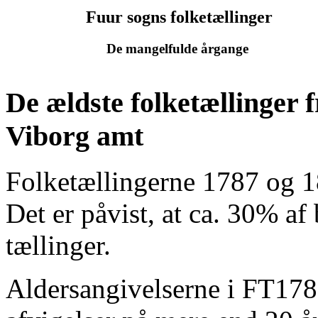
Fuur sogns folketællinger
De mangelfulde årgange
De ældste folketællinger 
Viborg amt
Folketællingerne 1787 og 1
Det er påvist, at ca. 30% a
tællinger.
Aldersangivelserne i FT1787