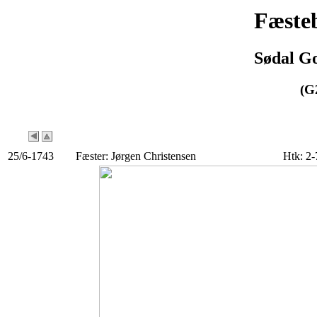
Fæsteb
Sødal Go
(G
25/6-1743
Fæster: Jørgen Christensen
Htk: 2-