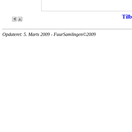
Tilb
Opdateret: 5. Marts 2009 - FuurSamlingen©2009