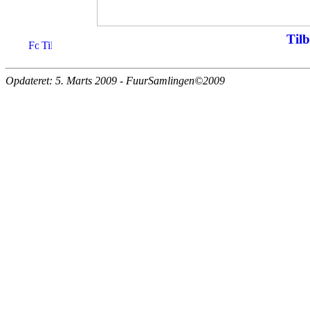
Tilb
Opdateret: 5. Marts 2009 - FuurSamlingen©2009