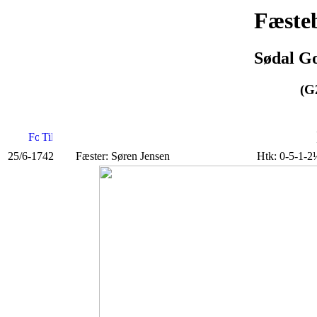
Fæsteb
Sødal Go
(G
25/6-1742
Fæster: Søren Jensen
Htk: 0-5-1-2