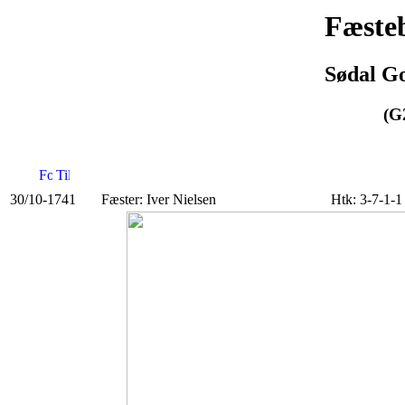
Fæsteb
Sødal Go
(G
30/10-1741
Fæster: Iver Nielsen
Htk: 3-7-1-1