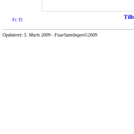
Tilb
Opdateret: 5. Marts 2009 - FuurSamlingen©2009