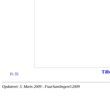
Tilb
Opdateret: 5. Marts 2009 - FuurSamlingen©2009