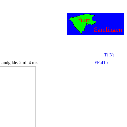
Landgilde: 2 rdl 4 mk
FF-41b