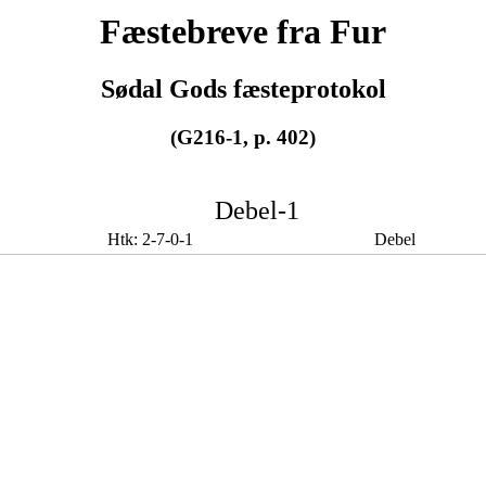
Fæstebreve fra Fur
Sødal Gods fæsteprotokol
(G216-1, p. 402)
Debel-1
Htk: 2-7-0-1
Debel