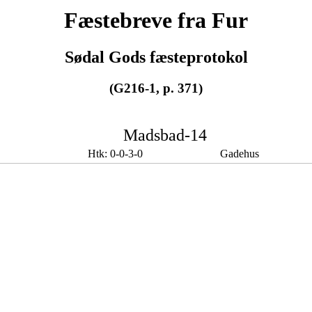
Fæstebreve fra Fur
Sødal Gods fæsteprotokol
(G216-1, p. 371)
Madsbad-14
Htk: 0-0-3-0
Gadehus