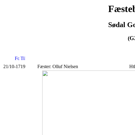
Fæsteb
Sødal Go
(G
21/10-1719
Fæster: Olluf Nielsen
Htk