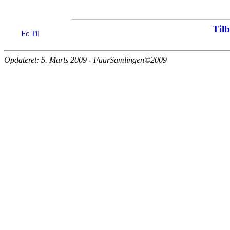
Tilb
Opdateret: 5. Marts 2009 - FuurSamlingen©2009