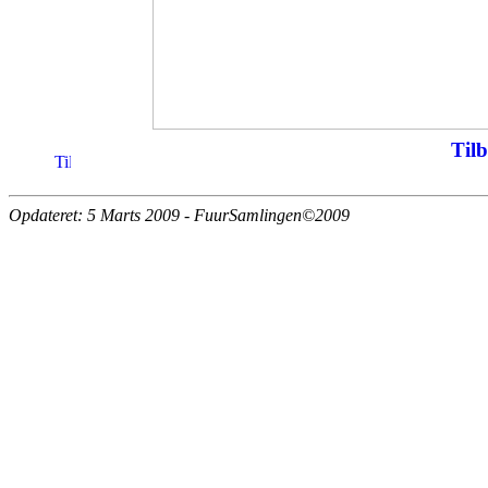
Tilb
Opdateret: 5 Marts 2009 - FuurSamlingen©2009