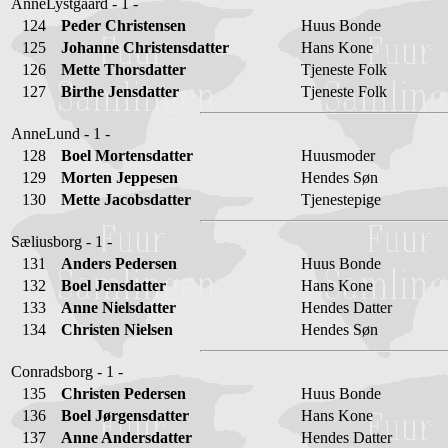
AnneLystgaard - 1 -
124
Peder Christensen
Huus Bonde
125
Johanne Christensdatter
Hans Kone
126
Mette Thorsdatter
Tjeneste Folk
127
Birthe Jensdatter
Tjeneste Folk
AnneLund - 1 -
128
Boel Mortensdatter
Huusmoder
129
Morten Jeppesen
Hendes Søn
130
Mette Jacobsdatter
Tjenestepige
Sæliusborg - 1 -
131
Anders Pedersen
Huus Bonde
132
Boel Jensdatter
Hans Kone
133
Anne Nielsdatter
Hendes Datter
134
Christen Nielsen
Hendes Søn
Conradsborg - 1 -
135
Christen Pedersen
Huus Bonde
136
Boel Jørgensdatter
Hans Kone
137
Anne Andersdatter
Hendes Datter