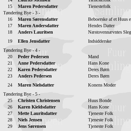
15
Maren Pedersdatter
Tienestefolk
Tøndering Bye - 3 -
16
Maren Sørensdatter
Beboerske af et Huus e
17
Maren Andersdatter
Hendes Datter
18
Anders Lauritsen
Næstovennævntes Sleg
19
Ellen Jensdatter
Indsidderske
Tøndering Bye - 4 -
20
Peder Pedersen
Mand
21
Anne Pedersdatter
Hans Kone
22
Karen Pedersdatter
Deres Børn
23
Anders Pedersen
Deres Børn
24
Maren Nielsdatter
Konens Moder
Tøndering Bye - 5 -
25
Christen Christensen
Huus Bonde
26
Karen Kieldsdatter
Hans Kone
27
Mette Lauritsdatter
Tjeneste Folk
28
Niels Jensen
Tjeneste Folk
29
Jens Sørensen
Tjeneste Folk