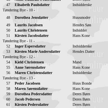
47
Elisabeth Paulsdatter
Indsidderske
Tøndering Bye - 10 -
48
Dorothea Jensdatter
Huusmoder
49
Laurits Jacobsen
Hendes Søn
50
Laurits Christensen
Indsidder
51
Kirsten Jacobsdatter
Hans Kone
Tøndering Bye - 11 -
52
Inger Espersdatter
Indsidderske
53
Kirsten Marie Andersdatter
Hendes Datter
Tøndering Bye - 12 -
54
Kield Christensen
Mand
55
Anne Sørensdatter
Hans Kone
56
Maren Christensdatter
Indsidderske
Tøndering Bye - 13 -
57
Peder Jacobsen
Huus Bonde
58
Maren Sørensdatter
Hans Kone
59
Dorothea Pedersdatter
Deres Børn
60
Jacob Pedersen
Deres Børn
61
Kirsten Pedersdatter
Deres Børn