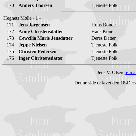
170
Anders Thorsen
Tjeneste Folk
Hegnets Mølle - 1 -
171
Jens Jørgensen
Huus Bonde
172
Anne Christensdatter
Hans Kone
173
Cewcilia Marie Jensdatter
Deres Datter
174
Jeppe Nielsen
Tjeneste Folk
175
Christen Pedersen
Tjeneste Folk
176
Inger Christensdatter
Tjeneste Folk
Jens V. Olsen
(e-mai
Denne side er lavet den 18-De