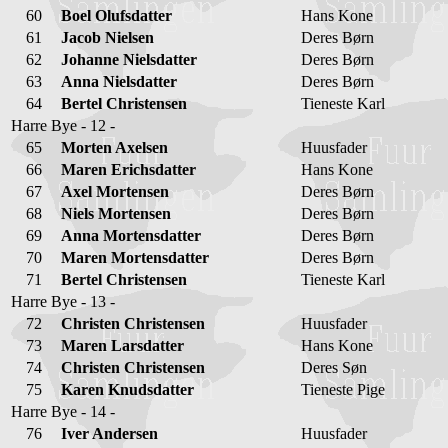
60
Boel Olufsdatter
Hans Kone
61
Jacob Nielsen
Deres Børn
62
Johanne Nielsdatter
Deres Børn
63
Anna Nielsdatter
Deres Børn
64
Bertel Christensen
Tieneste Karl
Harre Bye - 12 -
65
Morten Axelsen
Huusfader
66
Maren Erichsdatter
Hans Kone
67
Axel Mortensen
Deres Børn
68
Niels Mortensen
Deres Børn
69
Anna Mortensdatter
Deres Børn
70
Maren Mortensdatter
Deres Børn
71
Bertel Christensen
Tieneste Karl
Harre Bye - 13 -
72
Christen Christensen
Huusfader
73
Maren Larsdatter
Hans Kone
74
Christen Christensen
Deres Søn
75
Karen Knudsdatter
Tieneste Pige
Harre Bye - 14 -
76
Iver Andersen
Huusfader