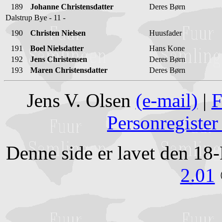
189
Johanne Christensdatter
Deres Børn
Dalstrup Bye - 11 -
190
Christen Nielsen
Huusfader
191
Boel Nielsdatter
Hans Kone
192
Jens Christensen
Deres Børn
193
Maren Christensdatter
Deres Børn
Jens V. Olsen
(e-mail)
|
F
Personregister
Denne side er lavet den 1
2.01