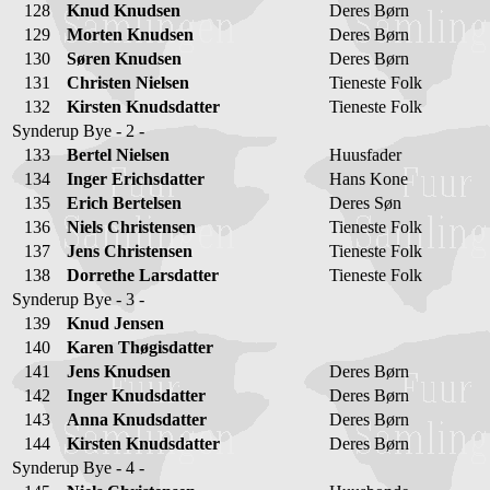
128
Knud Knudsen
Deres Børn
129
Morten Knudsen
Deres Børn
130
Søren Knudsen
Deres Børn
131
Christen Nielsen
Tieneste Folk
132
Kirsten Knudsdatter
Tieneste Folk
Synderup Bye - 2 -
133
Bertel Nielsen
Huusfader
134
Inger Erichsdatter
Hans Kone
135
Erich Bertelsen
Deres Søn
136
Niels Christensen
Tieneste Folk
137
Jens Christensen
Tieneste Folk
138
Dorrethe Larsdatter
Tieneste Folk
Synderup Bye - 3 -
139
Knud Jensen
140
Karen Thøgisdatter
141
Jens Knudsen
Deres Børn
142
Inger Knudsdatter
Deres Børn
143
Anna Knudsdatter
Deres Børn
144
Kirsten Knudsdatter
Deres Børn
Synderup Bye - 4 -