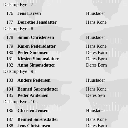
Dalstrup Bye - 7 -
176
Jens Larsen
Huusfader
177
Dorrethe Jensdatter
Hans Kone
Dalstrup Bye - 8 -
178
Simon Christensen
Huusfader
179
Karen Pedersdatter
Hans Kone
180
Peder Simonsen
Deres Børn
181
Kirsten Simonsdatter
Deres Børn
182
Anna Simonsdatter
Deres Børn
Dalstrup Bye - 9 -
183
Anders Pedersen
Huusfader
184
Benned Sørensdatter
Hans Kone
185
Peder Andersen
Deres Søn
Dalstrup Bye - 10 -
186
Christen Jensen
Huusfader
187
Benned Sørensdatter
Hans Kone
188
Jens Christensen
Deres Børn