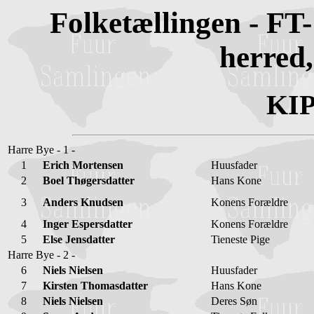
Folketællingen - FT
herred
KIP
Harre Bye - 1 -
1
Erich Mortensen
Huusfader
2
Boel Thøgersdatter
Hans Kone
3
Anders Knudsen
Konens Forældre
4
Inger Espersdatter
Konens Forældre
5
Else Jensdatter
Tieneste Pige
Harre Bye - 2 -
6
Niels Nielsen
Huusfader
7
Kirsten Thomasdatter
Hans Kone
8
Niels Nielsen
Deres Søn