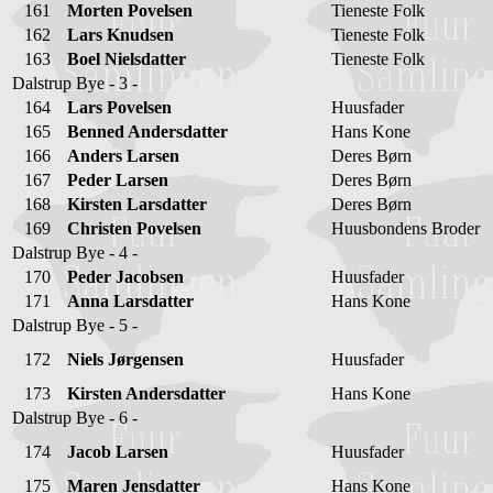
161
Morten Povelsen
Tieneste Folk
162
Lars Knudsen
Tieneste Folk
163
Boel Nielsdatter
Tieneste Folk
Dalstrup Bye - 3 -
164
Lars Povelsen
Huusfader
165
Benned Andersdatter
Hans Kone
166
Anders Larsen
Deres Børn
167
Peder Larsen
Deres Børn
168
Kirsten Larsdatter
Deres Børn
169
Christen Povelsen
Huusbondens Broder
Dalstrup Bye - 4 -
170
Peder Jacobsen
Huusfader
171
Anna Larsdatter
Hans Kone
Dalstrup Bye - 5 -
172
Niels Jørgensen
Huusfader
173
Kirsten Andersdatter
Hans Kone
Dalstrup Bye - 6 -
174
Jacob Larsen
Huusfader
175
Maren Jensdatter
Hans Kone