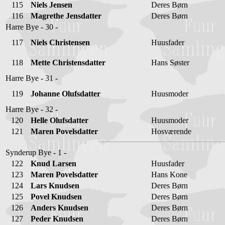
115
Niels Jensen
Deres Børn
116
Magrethe Jensdatter
Deres Børn
Harre Bye - 30 -
117
Niels Christensen
Huusfader
118
Mette Christensdatter
Hans Søster
Harre Bye - 31 -
119
Johanne Olufsdatter
Huusmoder
Harre Bye - 32 -
120
Helle Olufsdatter
Huusmoder
121
Maren Povelsdatter
Hosværende
Synderup Bye - 1 -
122
Knud Larsen
Huusfader
123
Maren Povelsdatter
Hans Kone
124
Lars Knudsen
Deres Børn
125
Povel Knudsen
Deres Børn
126
Anders Knudsen
Deres Børn
127
Peder Knudsen
Deres Børn