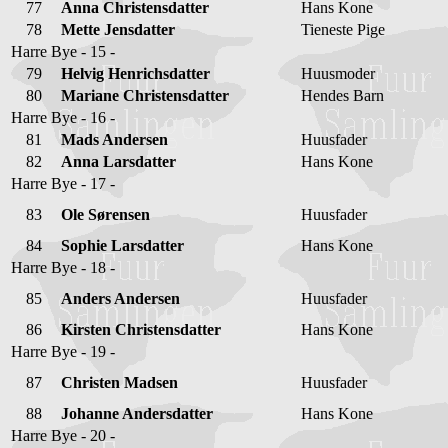
77
Anna Christensdatter
Hans Kone
78
Mette Jensdatter
Tieneste Pige
Harre Bye - 15 -
79
Helvig Henrichsdatter
Huusmoder
80
Mariane Christensdatter
Hendes Barn
Harre Bye - 16 -
81
Mads Andersen
Huusfader
82
Anna Larsdatter
Hans Kone
Harre Bye - 17 -
83
Ole Sørensen
Huusfader
84
Sophie Larsdatter
Hans Kone
Harre Bye - 18 -
85
Anders Andersen
Huusfader
86
Kirsten Christensdatter
Hans Kone
Harre Bye - 19 -
87
Christen Madsen
Huusfader
88
Johanne Andersdatter
Hans Kone
Harre Bye - 20 -