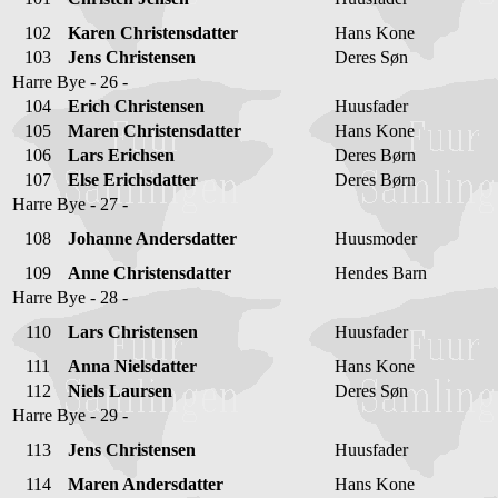
102
Karen Christensdatter
Hans Kone
103
Jens Christensen
Deres Søn
Harre Bye - 26 -
104
Erich Christensen
Huusfader
105
Maren Christensdatter
Hans Kone
106
Lars Erichsen
Deres Børn
107
Else Erichsdatter
Deres Børn
Harre Bye - 27 -
108
Johanne Andersdatter
Huusmoder
109
Anne Christensdatter
Hendes Barn
Harre Bye - 28 -
110
Lars Christensen
Huusfader
111
Anna Nielsdatter
Hans Kone
112
Niels Laursen
Deres Søn
Harre Bye - 29 -
113
Jens Christensen
Huusfader
114
Maren Andersdatter
Hans Kone